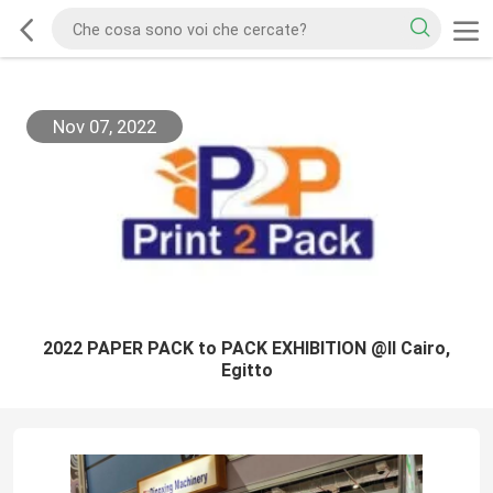
Nov 07, 2022
2022 PAPER PACK to PACK EXHIBITION @Il Cairo,
Egitto