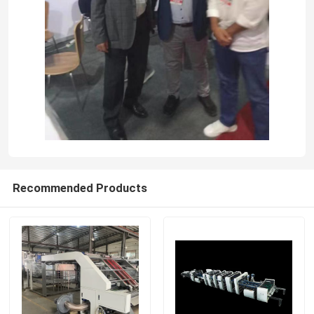
Recommended Products
Casa.
Prodotti
Su di noi