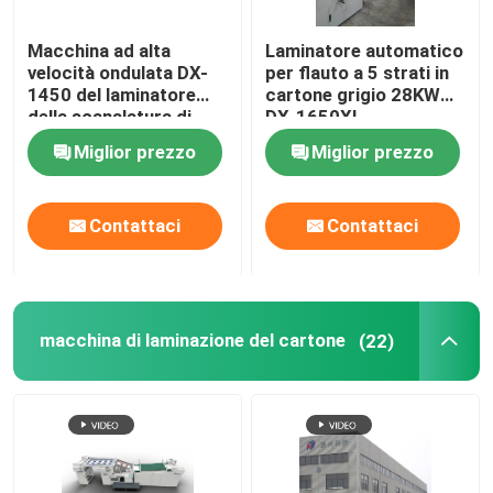
Macchina ad alta
Laminatore automatico
velocità ondulata DX-
per flauto a 5 strati in
1450 del laminatore
cartone grigio 28KW
della scanalatura di
DX-1650XL
1450mm*1450mm
Miglior prezzo
Miglior prezzo
Contattaci
Contattaci
macchina di laminazione del cartone
(22)