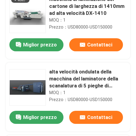
cartone di larghezza di 1410mm
ad alta velocità DX-1410
MOQ：1
Prezzo：USD80000-USD150000
Miglior prezzo
Contattaci
alta velocità ondulata della
macchina del laminatore della
scanalatura di 5 pieghe di
1650*1450mm
MOQ：1
Prezzo：USD80000-USD150000
Miglior prezzo
Contattaci