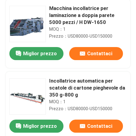
Macchina incollatrice per
laminazione a doppia parete
5000 pezzi / H DW-1650
MOQ：1
Prezzo：USD80000-USD150000
Miglior prezzo
Contattaci
Incollatrice automatica per
scatole di cartone pieghevole da
350 g-800 g
MOQ：1
Prezzo：USD80000-USD150000
Miglior prezzo
Contattaci