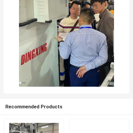
visita della fabbrica
Controllo della qualità
Contattaci
Notizie
Casi
Recommended Products
Chiedi un preventivo
Macchina del laminatore della flauto