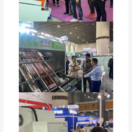
Casa.
Prodotti
Su di noi