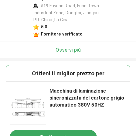
#19 Fuyuan Road, Fuan Town
Industrial Zone, Dongtai, Jiangsu,
P.R. China ,La Cina
5.0
Fornitore verificato
Osservi più
Ottieni il miglior prezzo per
Macchina di laminazione
sincronizzata del cartone grigio
automatico 380V 50HZ