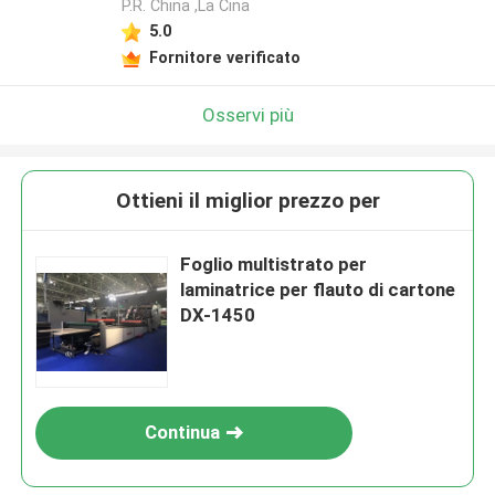
P.R. China ,La Cina
5.0
Fornitore verificato
Osservi più
Ottieni il miglior prezzo per
Foglio multistrato per
laminatrice per flauto di cartone
DX-1450
Continua