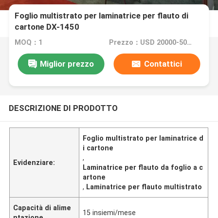
Foglio multistrato per laminatrice per flauto di
cartone DX-1450
MOQ：1
Prezzo：USD 20000-50000/SET
Miglior prezzo
Contattici
DESCRIZIONE DI PRODOTTO
Foglio multistrato per laminatrice d
i cartone
,
Evidenziare:
Laminatrice per flauto da foglio a c
artone
,
Laminatrice per flauto multistrato
Capacità di alime
15 insiemi/mese
ntazione