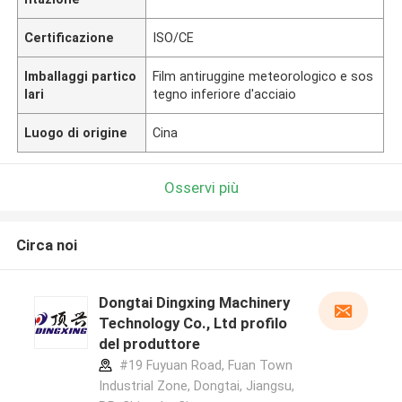
Certificazione
ISO/CE
Imballaggi partico
Film antiruggine meteorologico e sos
lari
tegno inferiore d'acciaio
Luogo di origine
Cina
Osservi più
Circa noi
Dongtai Dingxing Machinery
Technology Co., Ltd profilo
del produttore
#19 Fuyuan Road, Fuan Town
Industrial Zone, Dongtai, Jiangsu,