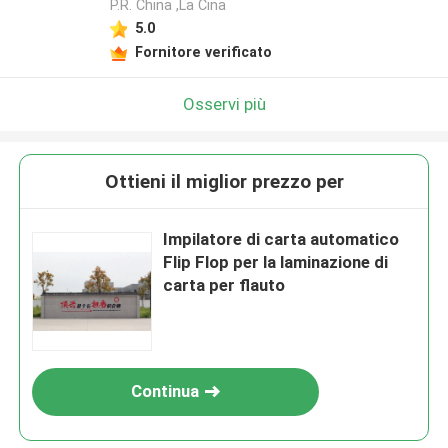
P.R. China ,La Cina
5.0
Fornitore verificato
Osservi più
Ottieni il miglior prezzo per
Impilatore di carta automatico
Flip Flop per la laminazione di
carta per flauto
Continua