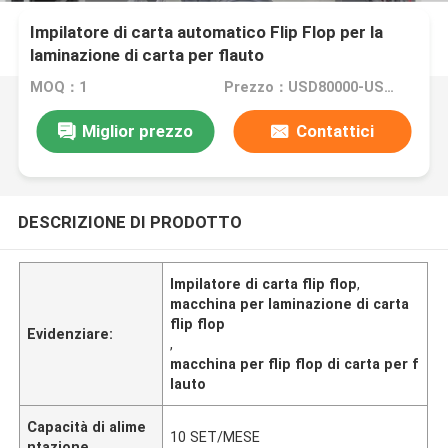
Impilatore di carta automatico Flip Flop per la
laminazione di carta per flauto
MOQ：1
Prezzo：USD80000-USD150000
Miglior prezzo
Contattici
DESCRIZIONE DI PRODOTTO
Impilatore di carta flip flop
,
macchina per laminazione di carta
flip flop
Evidenziare:
,
macchina per flip flop di carta per f
lauto
Capacità di alime
10 SET/MESE
ntazione