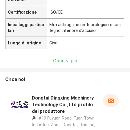
Certificazione
ISO/CE
Imballaggi partico
Film antiruggine meteorologico e sos
lari
tegno inferiore d'acciaio
Luogo di origine
Cina
Osservi più
Circa noi
Dongtai Dingxing Machinery
Technology Co., Ltd profilo
del produttore
#19 Fuyuan Road, Fuan Town
Industrial Zone, Dongtai, Jiangsu,