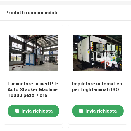
Prodotti raccomandati
Laminatore Inlined Pile
Impilatore automatico
Auto Stacker Machine
per fogli laminati ISO
Casa.
10000 pezzi / ora
Invia richiesta
Invia richiesta
Prodotti
Su di noi