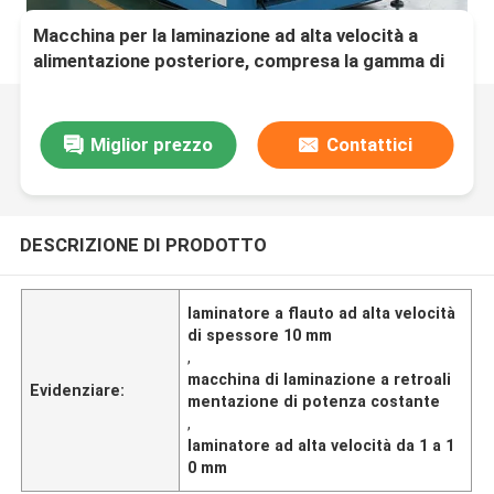
Macchina per la laminazione ad alta velocità a
alimentazione posteriore, compresa la gamma di
spessore della laminazione da 1 a 10 mm,
progettata per una produzione costante
Miglior prezzo
Contattici
DESCRIZIONE DI PRODOTTO
laminatore a flauto ad alta velocità
di spessore 10 mm
,
macchina di laminazione a retroali
Evidenziare:
mentazione di potenza costante
,
laminatore ad alta velocità da 1 a 1
0 mm