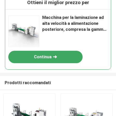
Ottieni il miglior prezzo per
Macchina per la laminazione ad
alta velocità a alimentazione
posteriore, compresa la gamma
di spessore della laminazione da
1 a 10 mm, progettata per una
produzione costante
Continua
Prodotti raccomandati