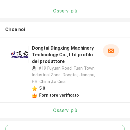
Osservi più
Circa noi
Dongtai Dingxing Machinery
Technology Co., Ltd profilo
del produttore
#19 Fuyuan Road, Fuan Town
Industrial Zone, Dongtai, Jiangsu,
P.R. China ,La Cina
5.0
Fornitore verificato
Osservi più