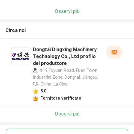
Osservi più
Circa noi
Dongtai Dingxing Machinery
Technology Co., Ltd profilo
del produttore
#19 Fuyuan Road, Fuan Town
Industrial Zone, Dongtai, Jiangsu,
P.R. China ,La Cina
5.0
Fornitore verificato
Osservi più