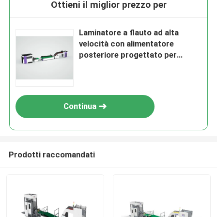
Ottieni il miglior prezzo per
Laminatore a flauto ad alta
velocità con alimentatore
posteriore progettato per
migliorare la velocità di
laminazione e in imballaggio in
cartone
Continua
Prodotti raccomandati