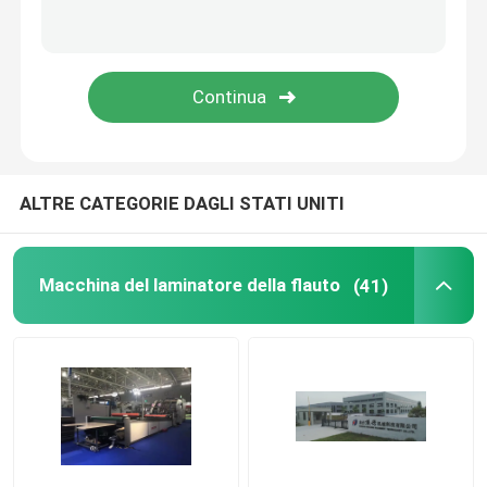
Macchina laminatrice a film termico
Macchina per laminazione litografica
laminazione della flauto che incolla macchina
ALTRE CATEGORIE DAGLI STATI UNITI
Macchina laminatrice a film a coltello caldo
Macchina del laminatore della flauto
(41)
Macchina plastificatrice per film a catena
Laminatore del cartone