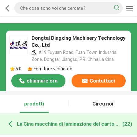
Dongtai Dingxing Machinery Technology
Co., Ltd
#19 Fuyuan Road, Fuan Town Industrial
Zone, Dongtai, Jiangsu, P.R. China,La Cina
5.0
Fornitore verificato
chiamare ora
Contattaci
prodotti
Circa noi
La Cina macchina di laminazione del cartone
(22)