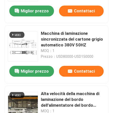
Miglior prezzo
Contattaci
Macchina di laminazione
sincronizzata del cartone grigio
automatico 380V 50HZ
MOQ：1
Prezzo：USD80000-USD150000
Miglior prezzo
Contattaci
Casa.
Alta velocità della macchina di
Prodotti
laminazione del bordo
dell'alimentatore del bordo
d'avanguardia di iso
Su di noi
MOQ：1