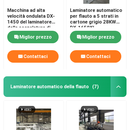
Macchina ad alta
Laminatore automatico
velocità ondulata DX-
per flauto a 5 strati in
1450 del laminatore
cartone grigio 28KW
della scanalatura di
DX-1650XL
1450mm*1450mm
Miglior prezzo
Miglior prezzo
Contattaci
Contattaci
Laminatore automatico della flauto
(7)