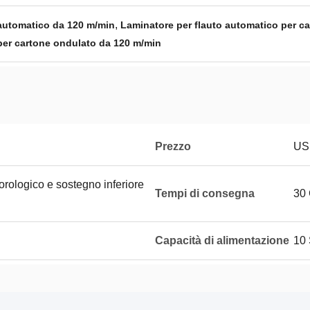
,
 automatico da 120 m/min
Laminatore per flauto automatico per c
per cartone ondulato da 120 m/min
Prezzo
US
orologico e sostegno inferiore
Tempi di consegna
30
Capacità di alimentazione
10