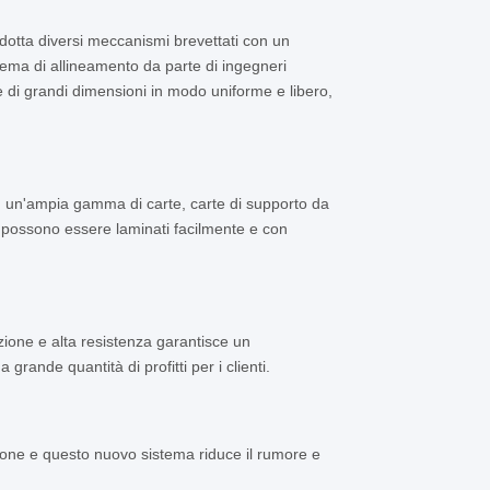
dotta diversi meccanismi brevettati con un
ema di allineamento da parte di ingegneri
 e di grandi dimensioni in modo uniforme e libero,
in un'ampia gamma di carte, carte di supporto da
che possono essere laminati facilmente e con
azione e alta resistenza garantisce un
ande quantità di profitti per i clienti.
zione e questo nuovo sistema riduce il rumore e