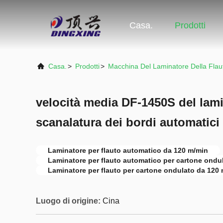
Casa.
Prodotti
Casa.
>
Prodotti
>
Macchina Del Laminatore Della Flau
velocità media DF-1450S del lami
scanalatura dei bordi automatici
Laminatore per flauto automatico da 120 m/min
Laminatore per flauto automatico per cartone ondu
Laminatore per flauto per cartone ondulato da 120
Luogo di origine:
Cina