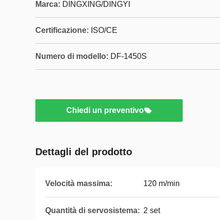
Marca:
DINGXING/DINGYI
Certificazione:
ISO/CE
Numero di modello:
DF-1450S
Chiedi un preventivo
Dettagli del prodotto
Velocità massima:
120 m/min
Quantità di servosistema:
2 set