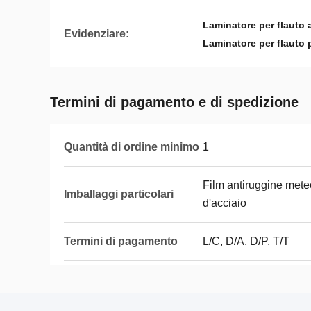
Laminatore per flauto
Evidenziare:
Laminatore per flauto 
Termini di pagamento e di spedizione
Quantità di ordine minimo
1
Film antiruggine mete
Imballaggi particolari
d'acciaio
Termini di pagamento
L/C, D/A, D/P, T/T