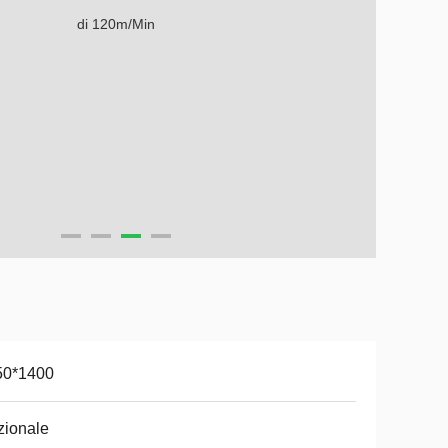
50*1400
zionale