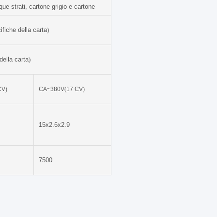
e strati, cartone grigio e cartone
ifiche della carta
)
della carta
)
CV
)
CA~380V
(
17 CV
)
15x2.6x2.9
7500