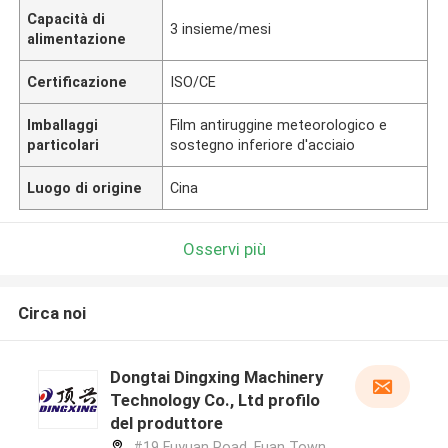
Capacità di
3 insieme/mesi
alimentazione
Certificazione
ISO/CE
Imballaggi
Film antiruggine meteorologico e
particolari
sostegno inferiore d'acciaio
Luogo di origine
Cina
Osservi più
Circa noi
Dongtai Dingxing Machinery
Technology Co., Ltd profilo
del produttore
#19 Fuyuan Road, Fuan Town