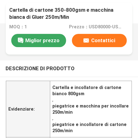
Cartella di cartone 350-800gsm e macchina
bianca di Gluer 250m/Min
MOQ：1
Prezzo：USD80000-USD150000
Miglior prezzo
Contattici
DESCRIZIONE DI PRODOTTO
Cartella e incollatore di cartone
bianco 800gsm
,
piegatrice e macchina per incollare
Evidenziare:
250m/min
,
piegatrice e incollatore di cartone
250m/min