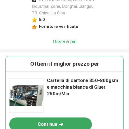
Industrial Zone, Dongtai, Jiangsu,
P.R. China ,La Cina
5.0
Fornitore verificato
Osservi più
Ottieni il miglior prezzo per
Cartella di cartone 350-800gsm
e macchina bianca di Gluer
250m/Min
Continua